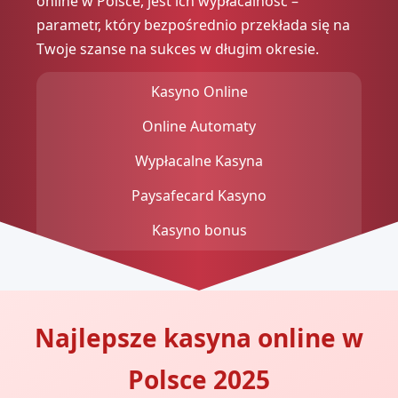
online w Polsce, jest ich wypłacalność –
parametr, który bezpośrednio przekłada się na
Twoje szanse na sukces w długim okresie.
Kasyno Online
Online Automaty
Wypłacalne Kasyna
Paysafecard Kasyno
Kasyno bonus
Najlepsze kasyna online w
Polsce 2025