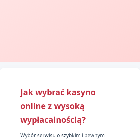
Jak wybrać kasyno
online z wysoką
wypłacalnością?
Wybór serwisu o szybkim i pewnym