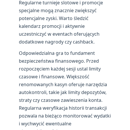
Regularne turnieje slotowe i promocje
specjalne mogą znacznie zwiększyć
potencjalne zyski. Warto śledzić
kalendarz promocji i aktywnie
uczestniczyć w eventach oferujących
dodatkowe nagrody czy cashback.
Odpowiedzialna gra to fundament
bezpieczeństwa finansowego. Przed
rozpoczęciem każdej sesji ustal limity
czasowe i finansowe. Większość
renomowanych kasyn oferuje narzędzia
autokontroli, takie jak limity depozytów,
straty czy czasowe zawieszenia konta.
Regularna weryfikacja historii transakcji
pozwala na bieżąco monitorować wydatki
i wychwycić ewentualne