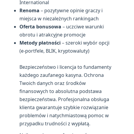
International
Renoma
– pozytywne opinie graczy i
miejsca w niezależnych rankingach
Oferta bonusowa
– uczciwe warunki
obrotu i atrakcyjne promocje
Metody płatności
– szeroki wybór opcji
(e-portfele, BLIK, kryptowaluty)
Bezpieczeństwo i licencja to fundamenty
każdego zaufanego kasyna. Ochrona
Twoich danych oraz środków
finansowych to absolutna podstawa
bezpieczeństwa. Profesjonalna obsługa
klienta gwarantuje szybkie rozwiązanie
problemów i natychmiastową pomoc w
przypadku trudności z wypłatą.