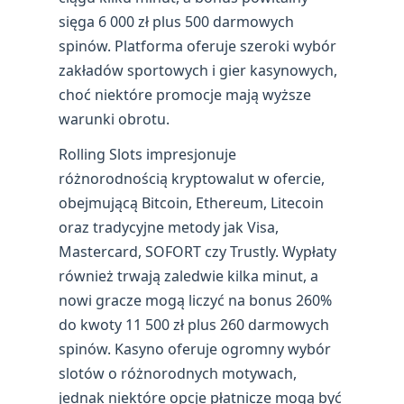
sięga 6 000 zł plus 500 darmowych
spinów. Platforma oferuje szeroki wybór
zakładów sportowych i gier kasynowych,
choć niektóre promocje mają wyższe
warunki obrotu.
Rolling Slots impresjonuje
różnorodnością kryptowalut w ofercie,
obejmującą Bitcoin, Ethereum, Litecoin
oraz tradycyjne metody jak Visa,
Mastercard, SOFORT czy Trustly. Wypłaty
również trwają zaledwie kilka minut, a
nowi gracze mogą liczyć na bonus 260%
do kwoty 11 500 zł plus 260 darmowych
spinów. Kasyno oferuje ogromny wybór
slotów o różnorodnych motywach,
jednak niektóre opcje płatnicze mogą być